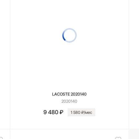
LACOSTE 2020140
2020140
9 480 ₽
1 580 ₽/мес
В корзину