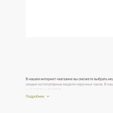
В нашем интернет-магазине вы сможете выбрать мо
скидки на популярные модели наручных часов. В на
от 8 280 ₽ до 19 890 ₽.
Если вам потребуется помощь в выборе - наши консу
вопросы.