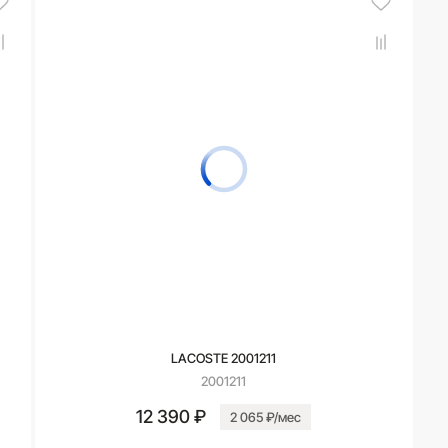
LACOSTE 2001211
2001211
12 390 ₽
2 065 ₽/мес