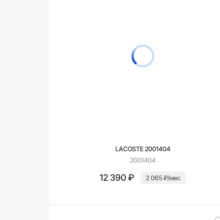
LACOSTE 2001404
2001404
12 390 ₽
2 065 ₽/мес
В корзину