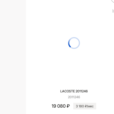
LACOSTE 2011246
2011246
19 080 ₽
3 180 ₽/мес