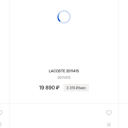
LACOSTE 2011415
2011415
19 890 ₽
3 315 ₽/мес
В корзину