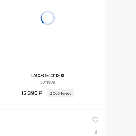
LACOSTE 2011308
2011308
12 390 ₽
2 065 ₽/мес
В корзину