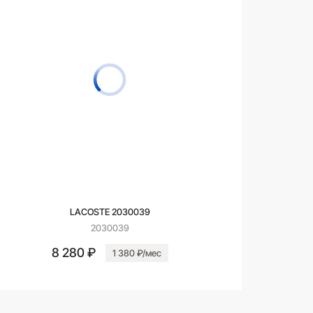
LACOSTE 2030039
2030039
8 280 ₽
1 380 ₽/мес
В корзину