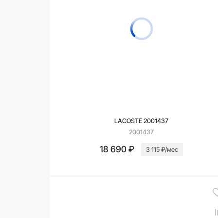
LACOSTE 2001437
2001437
18 690 ₽
3 115 ₽/мес
В корзину