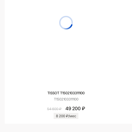
TISSOT T1502103311100
T1502103311100
49 200 ₽
54 600 ₽
8 200 ₽/мес