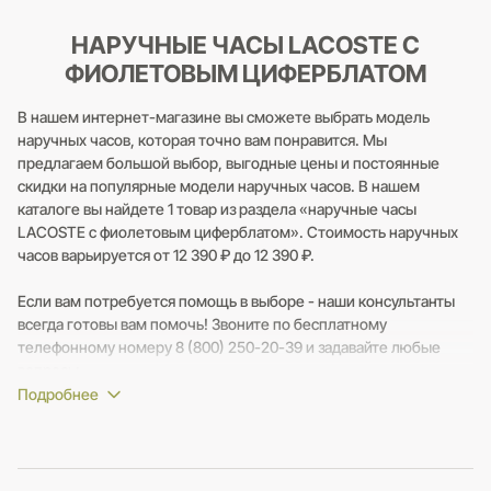
НАРУЧНЫЕ ЧАСЫ LACOSTE С
ФИОЛЕТОВЫМ ЦИФЕРБЛАТОМ
В нашем интернет-магазине вы сможете выбрать модель
наручных часов, которая точно вам понравится. Мы
предлагаем большой выбор, выгодные цены и постоянные
скидки на популярные модели наручных часов. В нашем
каталоге вы найдете 1 товар из раздела «наручные часы
LACOSTE с фиолетовым циферблатом». Стоимость наручных
часов варьируется от 12 390 ₽ до 12 390 ₽.
Если вам потребуется помощь в выборе - наши консультанты
всегда готовы вам помочь! Звоните по бесплатному
телефонному номеру 8 (800) 250-20-39 и задавайте любые
вопросы.