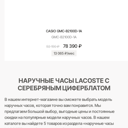
CASIO GMC-B2100D-1A
GMC-B2100D-1A
78 390 ₽
92 190 ₽
13 065 ₽/мес
НАРУЧНЫЕ ЧАСЫ LACOSTE С
СЕРЕБРЯНЫМ ЦИФЕРБЛАТОМ
В нашем интернет-магазине вы сможете выбрать модель
наручных часов, которая точно вам понравится. Мы
предлагаем большой выбор, выгодные цены и постоянные
скидки на популярные модели наручных часов. В нашем
каталоге вы найдете 5 товаров из раздела «наручные часы