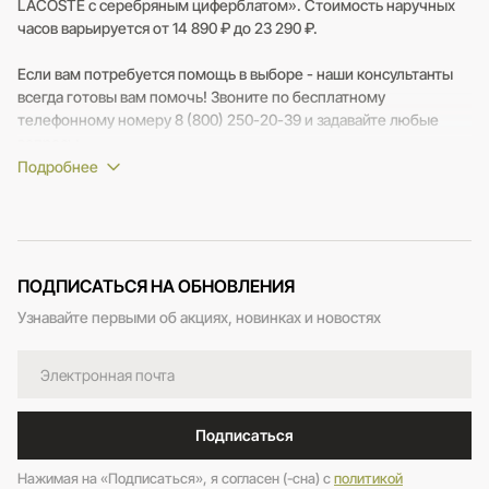
LACOSTE с серебряным циферблатом». Стоимость наручных
часов варьируется от 14 890 ₽ до 23 290 ₽.
Если вам потребуется помощь в выборе - наши консультанты
всегда готовы вам помочь! Звоните по бесплатному
телефонному номеру 8 (800) 250-20-39 и задавайте любые
вопросы.
ПОДПИСАТЬСЯ НА ОБНОВЛЕНИЯ
Узнавайте первыми об акциях, новинках и новостях
Подписаться
Нажимая на «Подписаться», я согласен (-сна) c
политикой