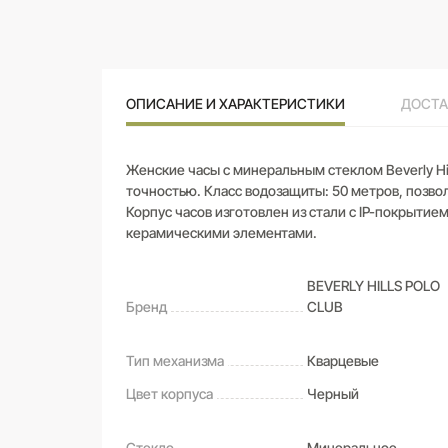
ОПИСАНИЕ И ХАРАКТЕРИСТИКИ
ДОСТА
Женские часы с минеральным стеклом Beverly Hil
точностью. Класс водозащиты: 50 метров, позвол
Корпус часов изготовлен из стали c IP-покрыти
керамическими элементами.
BEVERLY HILLS POLO
Бренд
CLUB
Тип механизма
Кварцевые
Цвет корпуса
Черный
Стекло
Минеральное