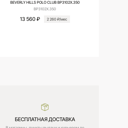
BEVERLY HILLS POLO CLUB BP3102X.350
BP3102X.350
13 560 ₽
2 260 ₽/мес
В корзину
БЕСПЛАТНАЯ ДОСТАВКА
В магазины, пункты выдачи и курьером до