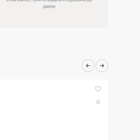
двери
- 16%