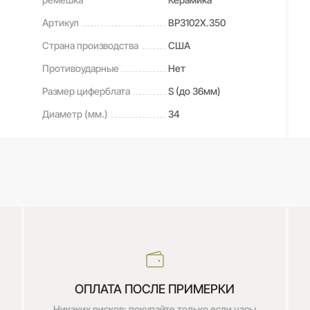
Артикул
BP3102X.350
Страна производства
США
Противоударные
Нет
Размер циферблата
S (до 36мм)
Диаметр (мм.)
34
ОПЛАТА ПОСЛЕ ПРИМЕРКИ
Никаких рисков: покупайте только если часы