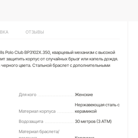
ВКА
ОТЗЫВЫ
ls Polo Club BP3102X.350, кварцевый механизм с высокой
ит защитить корпус от случайных брызг или капель дождя.
ем черного цвета. Стальной браслет с дополнительными
Для кого
Женские
Нержавеющая сталь с
Материал корпуса
керамикой
Водозащита
30 метров (3 ATM)
Материал браслета/
ремешка
Керамика