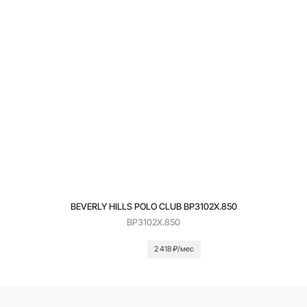
BEVERLY HILLS POLO CLUB BP3102X.850
BP3102X.850
2 418 ₽/мес
В корзину