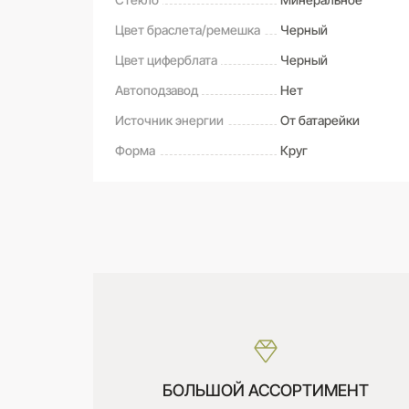
Цвет браслета/ремешка
Черный
Цвет циферблата
Черный
Автоподзавод
Нет
Источник энергии
От батарейки
Форма
Круг
САМОВЫВОЗ ИЗ МАГАЗИНА
Оставьте свой отзыв первым
Дата получения:
сегодня
Стоимость:
Бесплатно
БОЛЬШОЙ АССОРТИМЕНТ