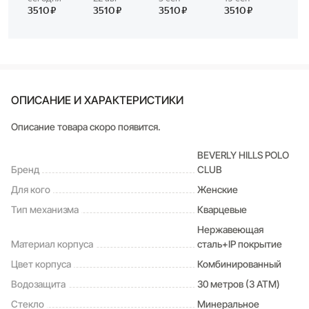
ОПИСАНИЕ И ХАРАКТЕРИСТИКИ
Описание товара скоро появится.
BEVERLY HILLS POLO
Бренд
CLUB
Для кого
Женские
Тип механизма
Кварцевые
Нержавеющая
Материал корпуса
сталь+IP покрытие
Цвет корпуса
Комбинированный
Водозащита
30 метров (3 ATM)
Стекло
Минеральное