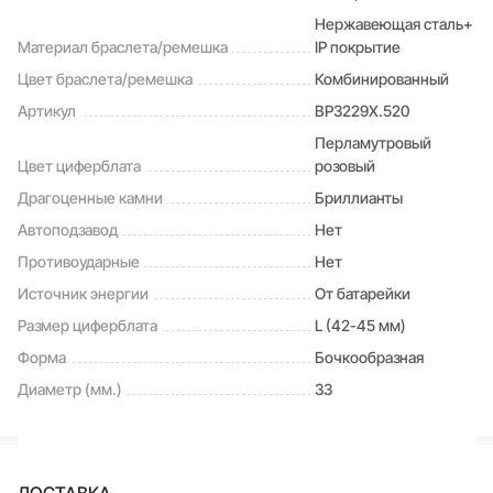
Нержавеющая сталь+
Материал браслета/ремешка
IP покрытие
Цвет браслета/ремешка
Комбинированный
Артикул
BP3229X.520
Перламутровый
Цвет циферблата
розовый
Драгоценные камни
Бриллианты
Автоподзавод
Нет
Противоударные
Нет
Источник энергии
От батарейки
Размер циферблата
L (42-45 мм)
Форма
Бочкообразная
Диаметр (мм.)
33