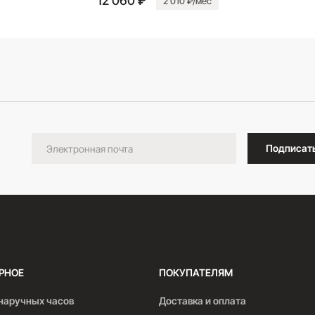
12 060 ₽
2 010 ₽/мес
В корзину
Подписат
РНОЕ
ПОКУПАТЕЛЯМ
наручных часов
Доставка и оплата