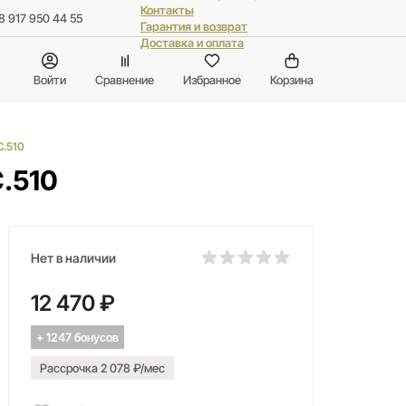
Контакты
8 917 950 44 55
Гарантия и возврат
Доставка и оплата
Войти
Сравнение
Избранное
Корзина
C.510
.510
Нет в наличии
12 470 ₽
+ 1247 бонусов
Рассрочка 2 078 ₽/мес