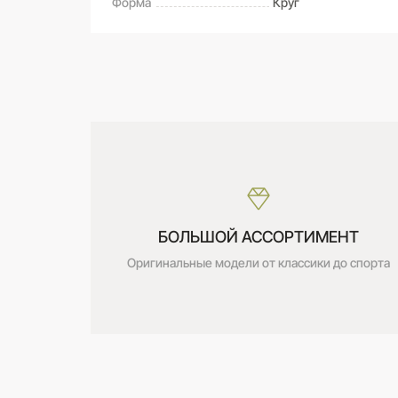
Форма
Круг
САМОВЫВОЗ ИЗ МАГАЗИНА
Оставьте свой отзыв первым
Дата получения:
сегодня
Стоимость:
Бесплатно
БОЛЬШОЙ АССОРТИМЕНТ
Оригинальные модели от классики до спорта