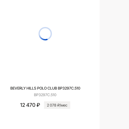
BEVERLY HILLS POLO CLUB BP3297C.510
BP3297C.510
12 470 ₽
2 078 ₽/мес