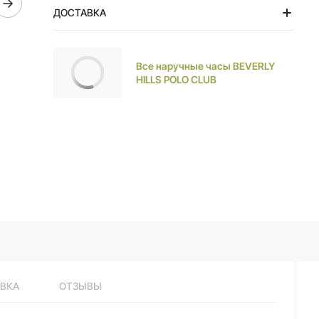
золота. Браслет с раскладной застёжкой
ДОСТАВКА
Тольятти
Все наручные часы BEVERLY
HILLS POLO CLUB
ВКА
ОТЗЫВЫ