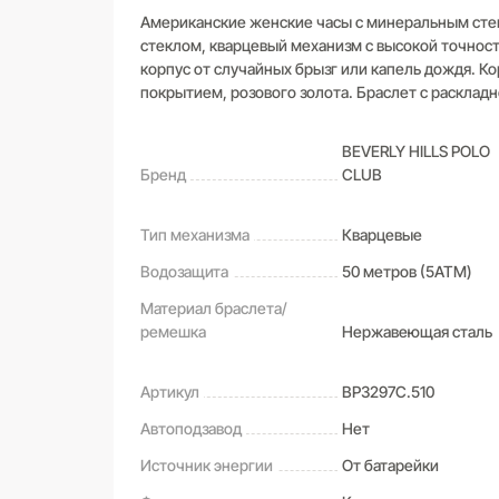
Американские женские часы с минеральным стекл
стеклом, кварцевый механизм с высокой точност
корпус от случайных брызг или капель дождя. Кор
покрытием, розового золота. Браслет с расклад
BEVERLY HILLS POLO
Бренд
CLUB
Тип механизма
Кварцевые
Водозащита
50 метров (5ATM)
Материал браслета/
ремешка
Нержавеющая сталь
Артикул
BP3297C.510
Автоподзавод
Нет
Источник энергии
От батарейки