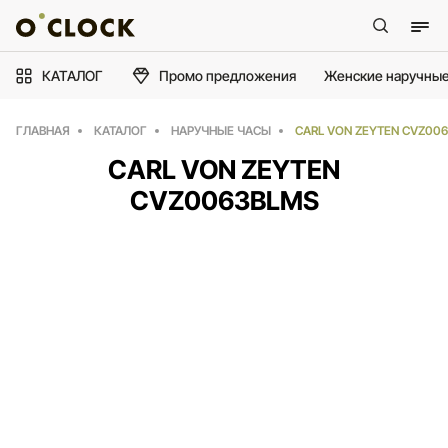
КАТАЛОГ
Промо предложения
Женские наручные
ГЛАВНАЯ
КАТАЛОГ
НАРУЧНЫЕ ЧАСЫ
CARL VON ZEYTEN CVZ00
CARL VON ZEYTEN
CVZ0063BLMS