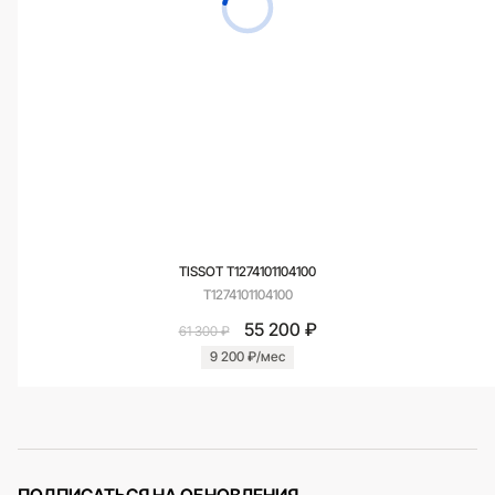
TISSOT T1274101104100
T1274101104100
55 200 ₽
61 300 ₽
9 200 ₽/мес
ПОДПИСАТЬСЯ НА ОБНОВЛЕНИЯ