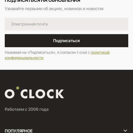
Узнавайте первыми об акциях, новинках и новостях
Подписаться
Нажимая на «Подписаться», я согласен (-сна) c
политикой
конфиденциальности
Работаем с 2006 года
ПОПУЛЯРНОЕ