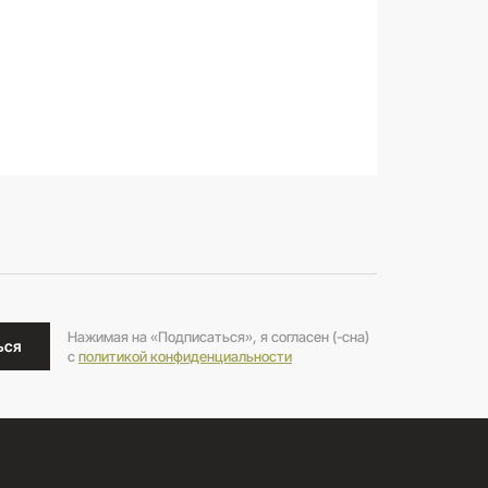
Нажимая на «Подписаться», я согласен (-сна)
ься
c
политикой конфиденциальности