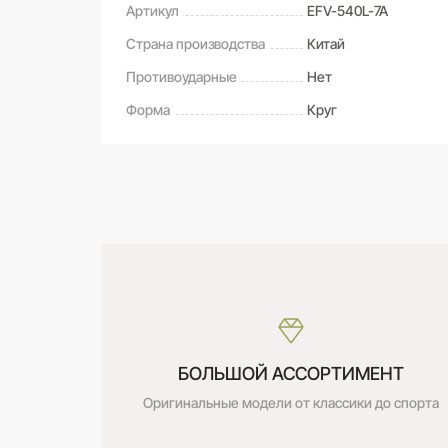
Артикул
EFV-540L-7A
Страна производства
Китай
Противоударные
Нет
Форма
Круг
САМОВЫВОЗ ИЗ МАГАЗИНА
Оставьте свой отзыв первым
Дата получения:
сегодня
Стоимость:
Бесплатно
БОЛЬШОЙ АССОРТИМЕНТ
Оригинальные модели от классики до спорта