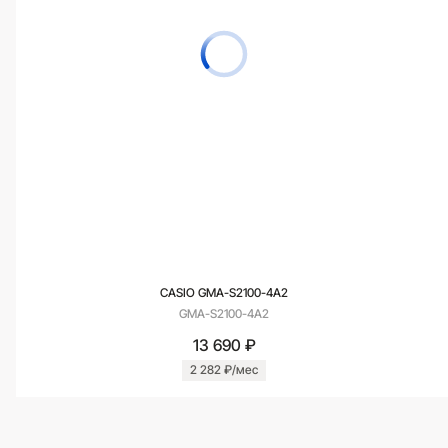
CASIO GMA-S2100-4A2
GMA-S2100-4A2
13 690 ₽
2 282 ₽/мес