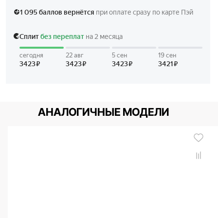
- Батарея рассчитана на 3 года.
- Водонепроницаемость в соответствии с ISO 2281.
- Ремешок из полимерного материала с классической
застежкой и системой быстрой замены.
АНАЛОГИЧНЫЕ МОДЕЛИ