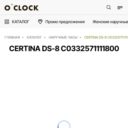
КАТАЛОГ
Промо предложения
Женские наручные
ГЛАВНАЯ
КАТАЛОГ
НАРУЧНЫЕ ЧАСЫ
CERTINA DS-8 C033257111
CERTINA DS-8 C0332571111800