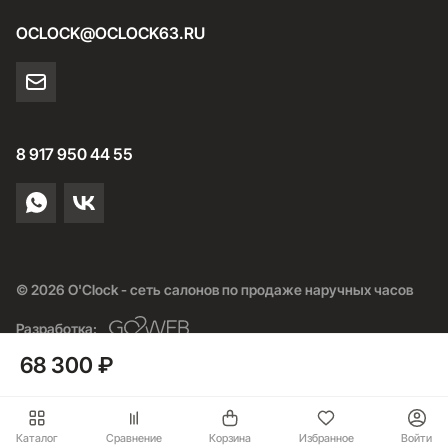
OCLOCK@OCLOCK63.RU
8 917 950 44 55
© 2026 O'Clock - сеть салонов по продаже наручных часов
Разработка:
68 300 ₽
Каталог
Сравнение
Корзина
Избранное
Войти