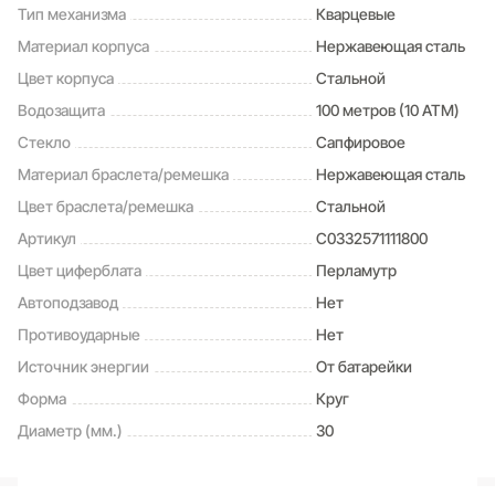
Тип механизма
Кварцевые
Материал корпуса
Нержавеющая сталь
Цвет корпуса
Стальной
Водозащита
100 метров (10 ATM)
Стекло
Сапфировое
Материал браслета/ремешка
Нержавеющая сталь
Цвет браслета/ремешка
Стальной
Артикул
C0332571111800
Цвет циферблата
Перламутр
Автоподзавод
Нет
Противоударные
Нет
Источник энергии
От батарейки
Форма
Круг
Диаметр (мм.)
30