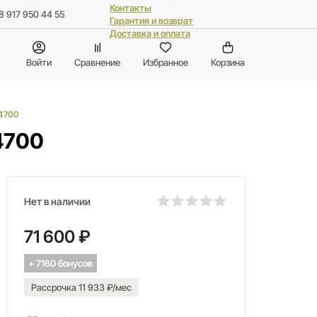
Контакты
8 917 950 44 55
Гарантия и возврат
Доставка и оплата
Войти
Сравнение
Избранное
Корзина
4700
4700
Нет в наличии
71 600 ₽
+ 7160 бонусов
Рассрочка 11 933 ₽/мес