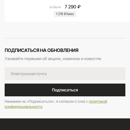
7 290 ₽
8 190 ₽
1 215 ₽/мес
ПОДПИСАТЬСЯ НА ОБНОВЛЕНИЯ
Узнавайте первыми об акциях, новинках и новостях
Подписаться
Нажимая на «Подписаться», я согласен (-сна) c
политикой
конфиденциальности