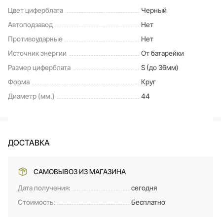
Цвет циферблата
Черный
Автоподзавод
Нет
Противоударные
Нет
Источник энергии
От батарейки
Размер циферблата
S (до 36мм)
Форма
Круг
Диаметр (мм.)
44
ДОСТАВКА
САМОВЫВОЗ ИЗ МАГАЗИНА
Дата получения:
сегодня
Стоимость:
Бесплатно