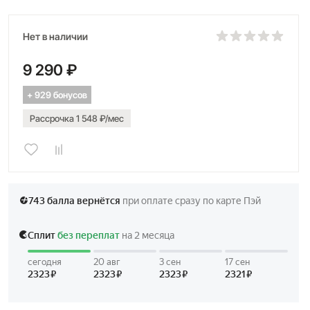
Нет в наличии
9 290 ₽
+ 929 бонусов
Рассрочка 1 548 ₽/мес