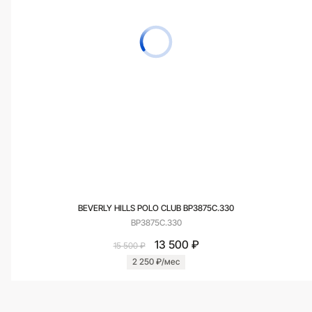
BEVERLY HILLS POLO CLUB BP3875C.330
BP3875C.330
13 500 ₽
15 500 ₽
2 250 ₽/мес