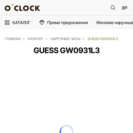
КАТАЛОГ
Промо предложения
Женские наручные
ГЛАВНАЯ
КАТАЛОГ
НАРУЧНЫЕ ЧАСЫ
GUESS GW0931L3
GUESS GW0931L3