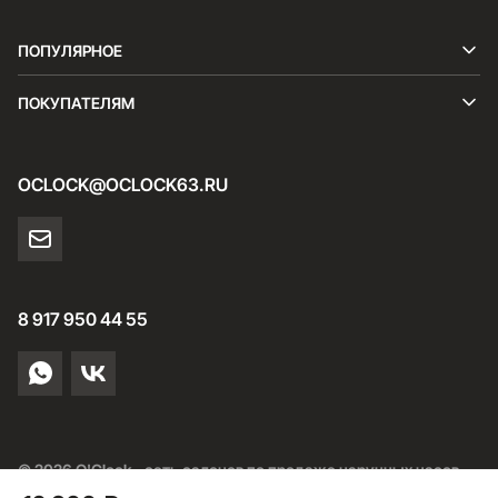
ПОПУЛЯРНОЕ
ПОКУПАТЕЛЯМ
OCLOCK@OCLOCK63.RU
8 917 950 44 55
© 2026 O'Clock - сеть салонов по продаже наручных часов