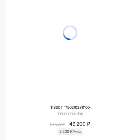
TISSOT T1502103311100
T1502103311100
49 200 ₽
54 600 ₽
8 200 ₽/мес