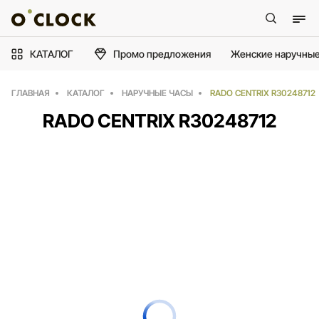
КАТАЛОГ
Промо предложения
Женские наручные
ГЛАВНАЯ
КАТАЛОГ
НАРУЧНЫЕ ЧАСЫ
RADO CENTRIX R30248712
RADO CENTRIX R30248712