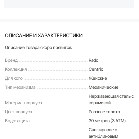
ОПИСАНИЕ И ХАРАКТЕРИСТИКИ
Описание товара скоро появится.
Бренд
Rado
Коллекция
Centrix
Для кого
Женские
Тип механизма
Механические
Нержавеющая сталь с
Материал корпуса
керамикой
Цвет корпуса
Розовое золото
Водозащита
30 метров (3 ATM)
Сапфировое с
антибликовым