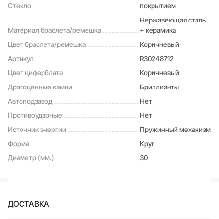
Стекло
покрытием
Нержавеющая сталь
Материал браслета/ремешка
+ керамика
Цвет браслета/ремешка
Коричневый
Артикул
R30248712
Цвет циферблата
Коричневый
Драгоценные камни
Бриллианты
Автоподзавод
Нет
Противоударные
Нет
Источник энергии
Пружинный механизм
Форма
Круг
Диаметр (мм.)
30
ДОСТАВКА