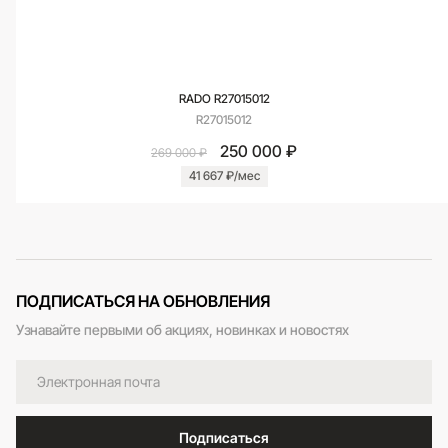
RADO R27015012
R27015012
250 000 ₽
269 000 ₽
41 667 ₽/мес
ПОДПИСАТЬСЯ НА ОБНОВЛЕНИЯ
Узнавайте первыми об акциях, новинках и новостях
Подписаться