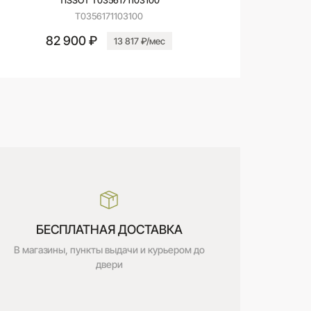
T0356171103100
82 900 ₽
13 817 ₽/мес
БЕСПЛАТНАЯ ДОСТАВКА
В магазины, пункты выдачи и курьером до
двери