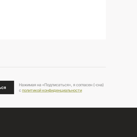
Нажимая на «Подписаться», я согласен (-сна)
ься
c
политикой конфиденциальности