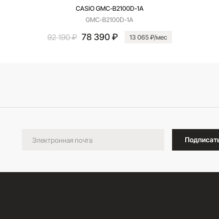
CASIO GMC-B2100D-1A
GMC-B2100D-1A
78 390 ₽
92 190 ₽
13 065 ₽/мес
В корзину
Подписат