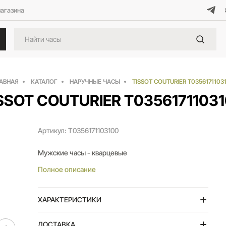
магазина
АВНАЯ
КАТАЛОГ
НАРУЧНЫЕ ЧАСЫ
TISSOT COUTURIER T0356171103
SSOT COUTURIER T0356171103
Артикул: T0356171103100
Мужские часы - кварцевые
Полное описание
ХАРАКТЕРИСТИКИ
ДОСТАВКА