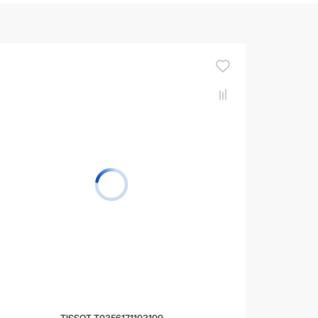
TISSOT T0356171103100