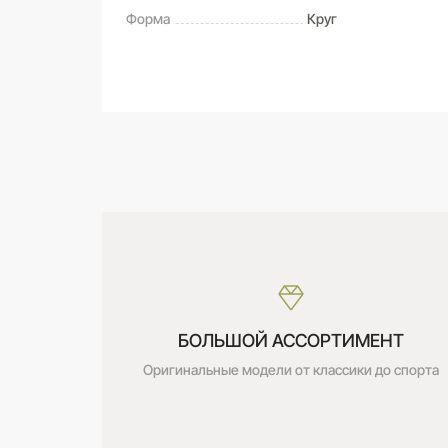
Форма
Круг
САМОВЫВОЗ ИЗ МАГАЗИНА
Оставьте свой отзыв первым
Дата получения:
сегодня
Стоимость:
Бесплатно
БОЛЬШОЙ АССОРТИМЕНТ
Оригинальные модели от классики до спорта