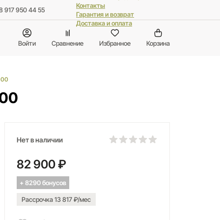
Контакты
8 917 950 44 55
Гарантия и возврат
Доставка и оплата
Войти
Сравнение
Избранное
Корзина
100
100
Нет в наличии
82 900 ₽
+ 8290 бонусов
Рассрочка 13 817 ₽/мес