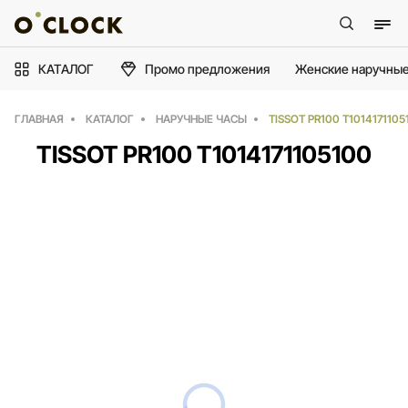
КАТАЛОГ
Промо предложения
Женские наручные
ГЛАВНАЯ
КАТАЛОГ
НАРУЧНЫЕ ЧАСЫ
TISSOT PR100 T1014171105
TISSOT PR100 T1014171105100