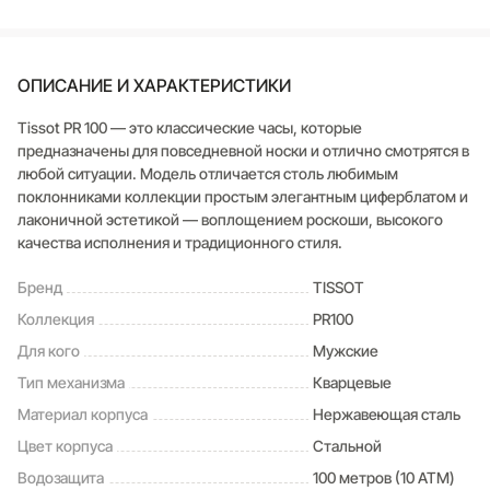
ОПИСАНИЕ И ХАРАКТЕРИСТИКИ
Tissot PR 100 ― это классические часы, которые
предназначены для повседневной носки и отлично смотрятся в
любой ситуации. Модель отличается столь любимым
поклонниками коллекции простым элегантным циферблатом и
лаконичной эстетикой ― воплощением роскоши, высокого
качества исполнения и традиционного стиля.
Бренд
TISSOT
Коллекция
PR100
Для кого
Мужские
Тип механизма
Кварцевые
Материал корпуса
Нержавеющая сталь
Цвет корпуса
Стальной
Водозащита
100 метров (10 ATM)