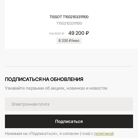
TISSOT T1502103311100
T1502103311100
49 200 ₽
54 600 ₽
8 200 ₽/мес
ПОДПИСАТЬСЯ НА ОБНОВЛЕНИЯ
Узнавайте первыми об акциях, новинках и новостях
Подписаться
Нажимая на «Подписаться», я согласен (-сна) c
политикой