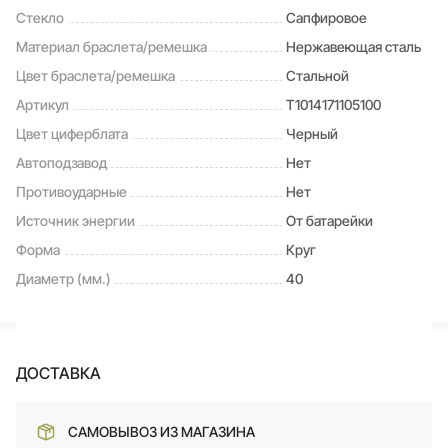
Стекло
Сапфировое
Материал браслета/ремешка
Нержавеющая сталь
Цвет браслета/ремешка
Стальной
Артикул
T1014171105100
Цвет циферблата
Черный
Автоподзавод
Нет
Противоударные
Нет
Источник энергии
От батарейки
Форма
Круг
Диаметр (мм.)
40
ДОСТАВКА
САМОВЫВОЗ ИЗ МАГАЗИНА