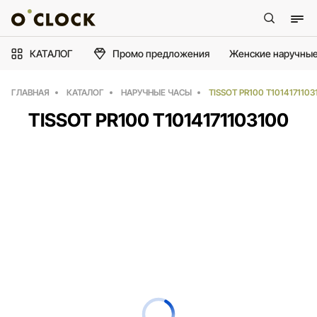
КАТАЛОГ
Промо предложения
Женские наручные
ГЛАВНАЯ
КАТАЛОГ
НАРУЧНЫЕ ЧАСЫ
TISSOT PR100 T1014171103
TISSOT PR100 T1014171103100