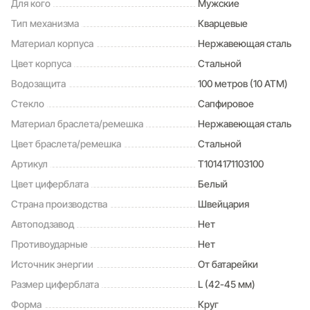
Для кого
Мужские
Тип механизма
Кварцевые
Материал корпуса
Нержавеющая сталь
Цвет корпуса
Стальной
Водозащита
100 метров (10 ATM)
Стекло
Сапфировое
Материал браслета/ремешка
Нержавеющая сталь
Цвет браслета/ремешка
Стальной
Артикул
T1014171103100
Цвет циферблата
Белый
Страна производства
Швейцария
Автоподзавод
Нет
Противоударные
Нет
Источник энергии
От батарейки
Размер циферблата
L (42-45 мм)
Форма
Круг