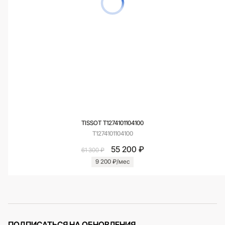
TISSOT T1274101104100
T1274101104100
55 200 ₽
61 300 ₽
9 200 ₽/мес
ПОДПИСАТЬСЯ НА ОБНОВЛЕНИЯ