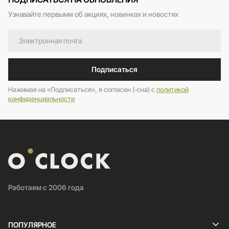
Узнавайте первыми об акциях, новинках и новостях
Подписаться
Нажимая на «Подписаться», я согласен (-сна) c
политикой
конфиденциальности
Работаем с 2006 года
ПОПУЛЯРНОЕ