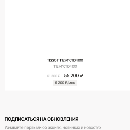
TISSOT T1274101104100
T1274101104100
55 200 ₽
61 300 ₽
9 200 ₽/мес
ПОДПИСАТЬСЯ НА ОБНОВЛЕНИЯ
Узнавайте первыми об акциях, новинках и новостях