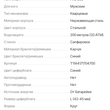
Для кого
Мужские
Тип механизма
Кварцевые
Материал корпуса
Нержавеющая сталь
Цвет корпуса
Стальной
Водозащита
200 метров (20 ATM)
Стекло
Сапфировое
Материал браслета/ремешка
Каучук
Цвет браслета/ремешка
Синий
Артикул
T1144171704700
Цвет циферблата
Синий
Автоподзавод
Нет
Противоударные
Нет
Источник энергии
От батарейки
Размер циферблата
L (42-45 мм)
Форма
Круг