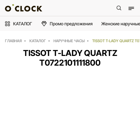
КАТАЛОГ
Промо предложения
Женские наручные
ГЛАВНАЯ
КАТАЛОГ
НАРУЧНЫЕ ЧАСЫ
TISSOT T-LADY QUARTZ T0
TISSOT T-LADY QUARTZ
T0722101111800