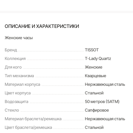
ОПИСАНИЕ И ХАРАКТЕРИСТИКИ
Женские часы
Бренд
TISSOT
Коллекция
T-Lady Quartz
Для кого
Женские
Тип механизма
Кварцевые
Материал корпуса
Нержавеющая сталь
Цвет корпуса
Стальной
Водозащита
50 метров (5ATM)
Стекло
Сапфировое
Материал браслета/ремешка
Нержавеющая сталь
Цвет браслета/ремешка
Стальной