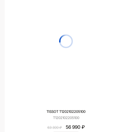
TISSOT T1202102205100
T1202102205100
56 990 ₽
63 300 ₽