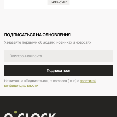
9 498 ₽/мес
ПОДПИСАТЬСЯ НА ОБНОВЛЕНИЯ
Узнавайте первыми об акциях, новинках и новостях
Подписаться
Нажимая на «Подписаться», я согласен (-сна) c
политикой
конфиденциальности