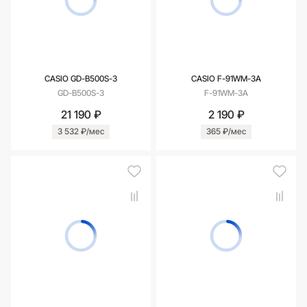
CASIO GD-B500S-3
CASIO F-91WM-3A
GD-B500S-3
F-91WM-3A
21 190 ₽
2 190 ₽
3 532 ₽/мес
365 ₽/мес