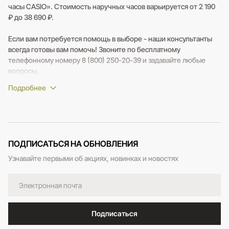
часы CASIO». Стоимость наручных часов варьируется от 2 190
₽ до 38 690 ₽.
Если вам потребуется помощь в выборе - наши консультанты
всегда готовы вам помочь! Звоните по бесплатному
телефонному номеру 8 (800) 250-20-39 и задавайте любые
вопросы.
ПОДПИСАТЬСЯ НА ОБНОВЛЕНИЯ
Узнавайте первыми об акциях, новинках и новостях
Подписаться