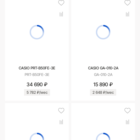
CASIO PRT-B50FE-3E
CASIO GA-010-2A
PRT-B50FE-3E
GA-010-2A
34 690 ₽
15 890 ₽
5 782 ₽/мес
2 648 ₽/мес