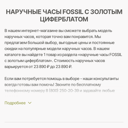
НАРУЧНЫЕ ЧАСЫ FOSSIL С ЗОЛОТЫМ
ЦИФЕРБЛАТОМ
В нашем интернет-магазине вы сможете выбрать модель
наручных часов, которая точно вам понравится. Мы
предлагаем большой выбор, выгодные цены и постоянные
скидки на популярные модели наручных часов. В нашем
каталоге вы найдете 1 товар из раздела «наручные часы FOSSIL
с золотым циферблатом». Стоимость наручных часов
варьируется от 23 890 ₽ до 23 890 ₽.
Если вам потребуется помощь в выборе - наши консультанты
всегда готовы вам помочь! Звоните по бесплатному
телефонному номеру 8 (800) 250-20-39 и задавайте любые
вопросы.