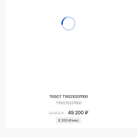
TISSOT T1502103311100
T1502103311100
49 200 ₽
54 600 ₽
8 200 ₽/мес