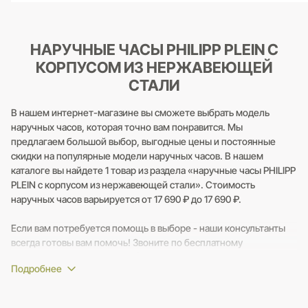
НАРУЧНЫЕ ЧАСЫ PHILIPP PLEIN С
КОРПУСОМ ИЗ НЕРЖАВЕЮЩЕЙ
СТАЛИ
В нашем интернет-магазине вы сможете выбрать модель
наручных часов, которая точно вам понравится. Мы
предлагаем большой выбор, выгодные цены и постоянные
скидки на популярные модели наручных часов. В нашем
каталоге вы найдете 1 товар из раздела «наручные часы PHILIPP
PLEIN с корпусом из нержавеющей стали». Стоимость
наручных часов варьируется от 17 690 ₽ до 17 690 ₽.
Если вам потребуется помощь в выборе - наши консультанты
всегда готовы вам помочь! Звоните по бесплатному
телефонному номеру 8 (800) 250-20-39 и задавайте любые
вопросы.