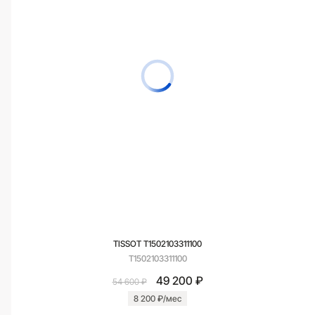
TISSOT T1502103311100
T1502103311100
49 200 ₽
54 600 ₽
8 200 ₽/мес