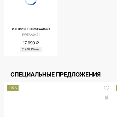
PHILIPP PLEIN PWEAA0421
PWEAA0421
17 690 ₽
2 948 ₽/мес
СПЕЦИАЛЬНЫЕ ПРЕДЛОЖЕНИЯ
- 10%