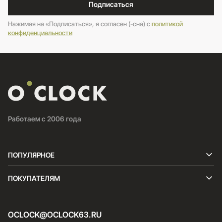
Подписаться
Нажимая на «Подписаться», я согласен (-сна) c
политикой
конфиденциальности
Работаем с 2006 года
ПОПУЛЯРНОЕ
ПОКУПАТЕЛЯМ
OCLOCK@OCLOCK63.RU