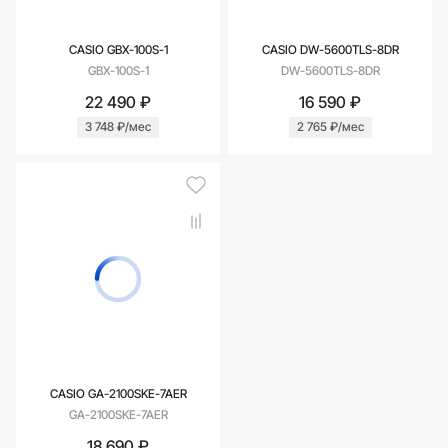
CASIO GBX-100S-1
CASIO DW-5600TLS-8DR
GBX-100S-1
DW-5600TLS-8DR
22 490 ₽
16 590 ₽
3 748 ₽/мес
2 765 ₽/мес
CASIO GA-2100SKE-7AER
GA-2100SKE-7AER
18 690 ₽