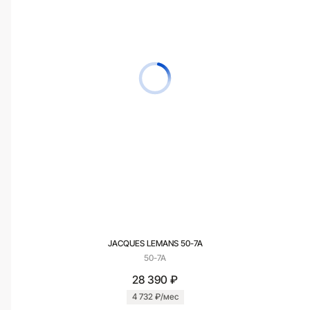
JACQUES LEMANS 50-7A
50-7A
28 390 ₽
4 732 ₽/мес