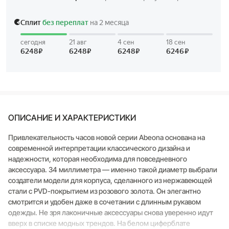
ОПИСАНИЕ И ХАРАКТЕРИСТИКИ
Привлекательность часов новой серии Abeona основана на
современной интерпретации классического дизайна и
надежности, которая необходима для повседневного
аксессуара. 34 миллиметра — именно такой диаметр выбрали
создатели модели для корпуса, сделанного из нержавеющей
стали с PVD-покрытием из розового золота. Он элегантно
смотрится и удобен даже в сочетании с длинным рукавом
одежды. Не зря лаконичные аксессуары снова уверенно идут
вверх в списке модных трендов. На белом циферблате