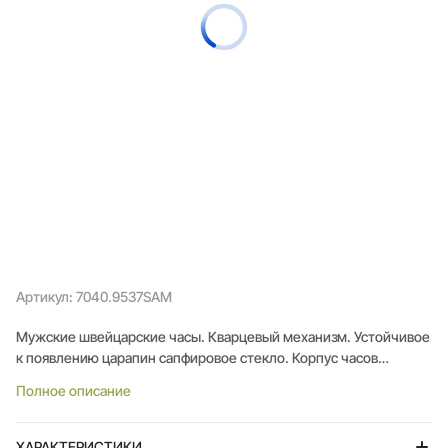
Артикул: 7040.9537SAM
Мужские швейцарские часы. Кварцевый механизм. Устойчивое
к появлению царапин сапфировое стекло. Корпус часов
выполнен из нержавеющей стали.
Полное описание
Водозащита 100 WR
ХАРАКТЕРИСТИКИ