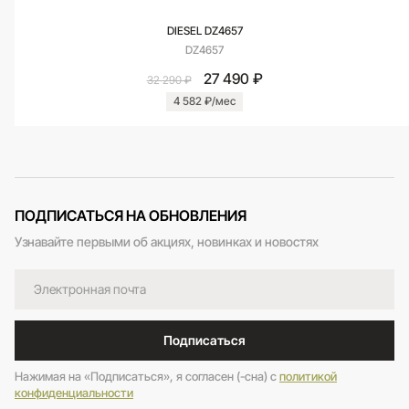
DIESEL DZ4657
DZ4657
27 490 ₽
32 290 ₽
4 582 ₽/мес
ПОДПИСАТЬСЯ НА ОБНОВЛЕНИЯ
Узнавайте первыми об акциях, новинках и новостях
Подписаться
Нажимая на «Подписаться», я согласен (-сна) c
политикой
конфиденциальности