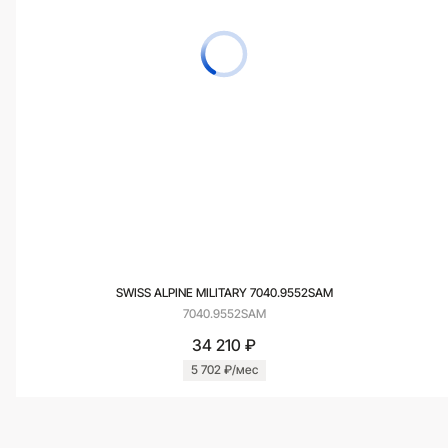
SWISS ALPINE MILITARY 7040.9552SAM
7040.9552SAM
34 210 ₽
5 702 ₽/мес