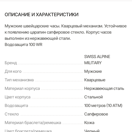
ОПИСАНИЕ И ХАРАКТЕРИСТИКИ
Мужские швейцарские часы. Кварцевый механизм. Устойчивое
к появлению царапин сапфировое стекло. Корпус часов
выполнен из нержавеющей стали.
Водозащита 100 WR
SWISS ALPINE
Бренд
MILITARY
Для кого
Мужские
Тип механизма
Кварцевые
Материал корпуса
Нержавеющая сталь
Цвет корпуса
Стальной
Водозащита
100 метров (10 ATM)
Стекло
Сапфировое
Материал браслета/ремешка
Кожа
Цвет браслета/ремешка
Черный