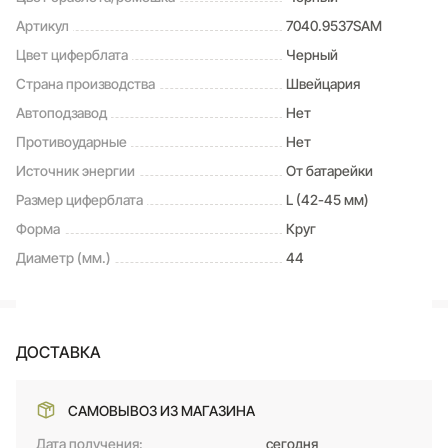
Артикул
7040.9537SAM
Цвет циферблата
Черный
Страна производства
Швейцария
Автоподзавод
Нет
Противоударные
Нет
Источник энергии
От батарейки
Размер циферблата
L (42-45 мм)
Форма
Круг
Диаметр (мм.)
44
ДОСТАВКА
САМОВЫВОЗ ИЗ МАГАЗИНА
Дата получения:
сегодня