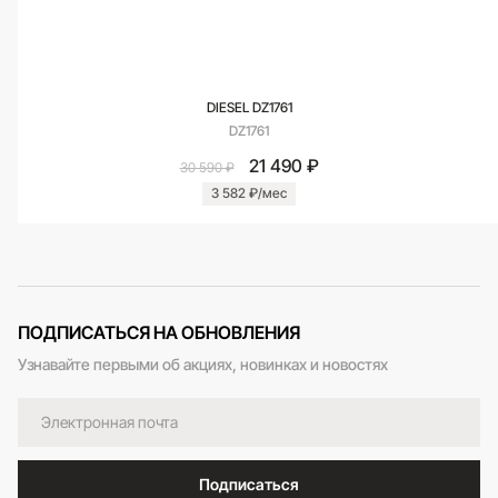
DIESEL DZ1761
DZ1761
21 490 ₽
30 590 ₽
3 582 ₽/мес
ПОДПИСАТЬСЯ НА ОБНОВЛЕНИЯ
Узнавайте первыми об акциях, новинках и новостях
Подписаться