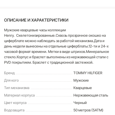
ОПИСАНИЕ И ХАРАКТЕРИСТИКИ
Мужские кварцевые часы коллекции
Henry. Скелетонизированные.Сквозь прозрачное окошко на
циферблате можно наблюдать за работой механизма.Дата и
день недели вынесены на отдельные циферблаты.12-ти и 24-х
часовой формат времени. Метки в виде штрихов.Минеральное
стекло.Корпус и браслет выполнены из нержавеющей стали с
PVD покрытием. Браслет с традиционной застежкой.
Бренд
TOMMY HILFIGER
Для кого
Мужские
Тип механизма
Кварцевые
Материал корпуса
Нержавеющая сталь
Цвет корпуса
Черный
Водозащита
50 метров (5ATM)