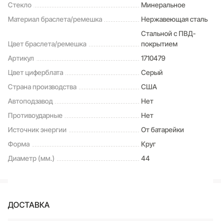
Стекло
Минеральное
Материал браслета/ремешка
Нержавеющая сталь
Стальной с ПВД-
Цвет браслета/ремешка
покрытием
Артикул
1710479
Цвет циферблата
Серый
Страна производства
США
Автоподзавод
Нет
Противоударные
Нет
Источник энергии
От батарейки
Форма
Круг
Диаметр (мм.)
44
ДОСТАВКА