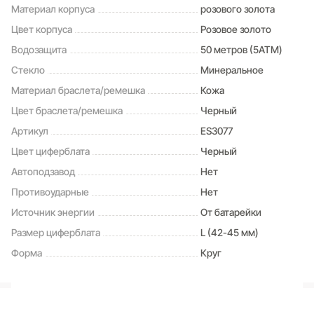
Материал корпуса
розового золота
Цвет корпуса
Розовое золото
Водозащита
50 метров (5ATM)
Стекло
Минеральное
Материал браслета/ремешка
Кожа
Цвет браслета/ремешка
Черный
Артикул
ES3077
Цвет циферблата
Черный
Автоподзавод
Нет
Противоударные
Нет
Источник энергии
От батарейки
Размер циферблата
L (42-45 мм)
Форма
Круг